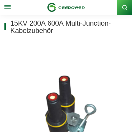
Lagercode: 300062
15KV 200A 600A Multi-Junction-
Kabelzubehör