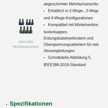
abgeschirmter Mehrfachanschluss
Erhältlich in 2-Wege-, 3-Wege-
und 4-Wege-Konfigurationen
Kompatibel mit Winkelverbindern,
Isolierkappen,
Erdungskabelverbindern und
15KV 200A
Überspannungsableitern für mehrere
Mehrfachanschluss
Abzweigleitungen
Schnittstelle Abbildung 5,
IEEE386-2016-Standard
Spezifikationen