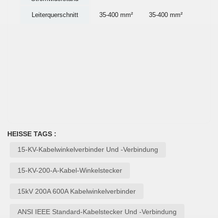
Leiterquerschnitt
35-400 mm²
35-400 mm²
35-40
HEISSE TAGS :
15-KV-Kabelwinkelverbinder Und -verbindung
15-KV-200-A-Kabel-Winkelstecker
15kV 200A 600A Kabelwinkelverbinder
ANSI IEEE Standard-Kabelstecker Und -verbindung