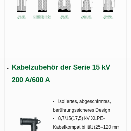
Kabelzubehör der Serie 15 kV
200 A/600 A
Isoliertes, abgeschirmtes,
berührungssicheres Design
8,7/15(17,5) kV XLPE-
Kabelkompatibilität (25–120 mm²)