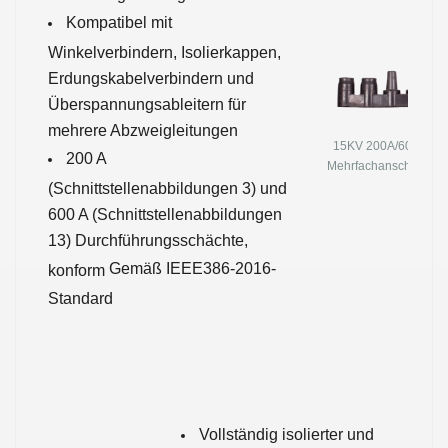
Kompatibel mit
Winkelverbindern, Isolierkappen,
Erdungskabelverbindern und
Überspannungsableitern für
mehrere Abzweigleitungen
15KV 200A/600A
200 A
Mehrfachanschluss
(Schnittstellenabbildungen 3) und
600 A (Schnittstellenabbildungen
13) Durchführungsschächte,
Gemäß IEEE386-2016-
konform
Standard
Vollständig isolierter und