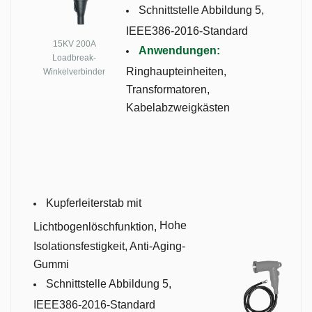
Schnittstelle Abbildung 5,
IEEE386-2016-Standard
15KV 200A
Anwendungen:
Loadbreak-
Ringhaupteinheiten,
Winkelverbinder
Transformatoren,
Kabelabzweigkästen
Kupferleiterstab mit
Hohe
Lichtbogenlöschfunktion,
Isolationsfestigkeit, Anti-Aging-
Gummi
Schnittstelle Abbildung 5,
IEEE386-2016-Standard