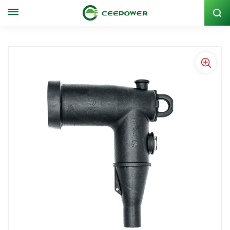
Lagercode: 300062