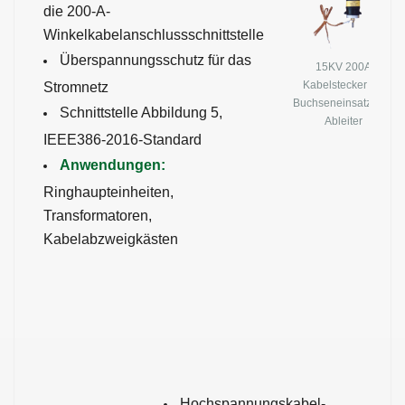
die 200-A-
Winkelkabelanschlussschnittstelle
Überspannungsschutz für das
15KV 200A
Kabelstecker mit
Stromnetz
Buchseneinsatz und
Schnittstelle Abbildung 5,
Ableiter
IEEE386-2016-Standard
Anwendungen:
Ringhaupteinheiten,
Transformatoren,
Kabelabzweigkästen
Hochspannungskabel-