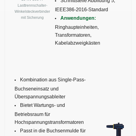
Schnittstelle Abbildung 5,
Lasttrennschalter-
IEEE386-2016-Standard
Winkelsteckverbinder
mit Sicherung
Anwendungen:
Ringhaupteinheiten,
Transformatoren,
Kabelabzweigkästen
Kombination aus Single-Pass-
Buchseneinsatz und
Überspannungsableiter
Bietet Wartungs- und
Betriebsraum für
Hochspannungstransformatoren
Passt in die Buchsenmulde für