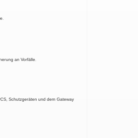
e.
nerung an Vorfälle.
 PCS, Schutzgeräten und dem Gateway