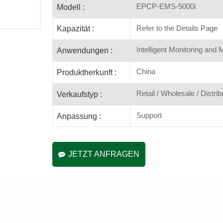
EPCP-EMS-5000i
Modell :
Refer to the Details Page
Kapazität :
Intelligent Monitoring and
Anwendungen :
China
Produktherkunft :
Retail / Wholesale / Distrib
Verkaufstyp :
Support
Anpassung :
JETZT ANFRAGEN