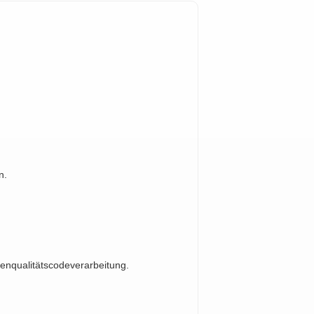
n.
enqualitätscodeverarbeitung.