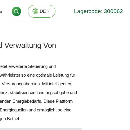
Lagercode: 300062
DE
or
EN
 Verwaltung Von
DE
etet erweiterte Steuerung und
hrleistet so eine optimale Leistung für
Versorgungsbereich. Mit intelligenten
enz, stabilisiert die Leistungsabgabe und
enden Energiebedarfs. Diese Plattform
n Energiequellen und ermöglicht so eine
gen Betrieb.