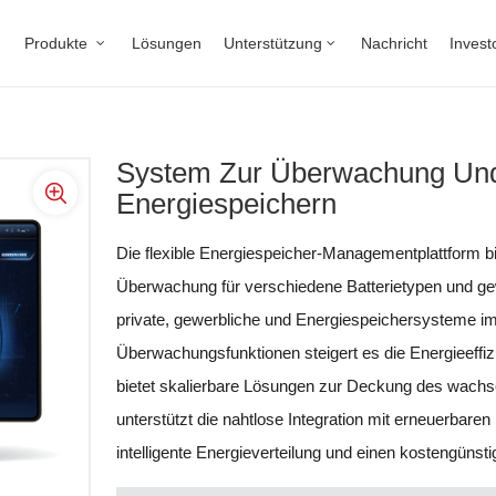
Produkte
Lösungen
Unterstützung
Nachricht
Invest
System Zur Überwachung Und
Energiespeichern
Die flexible Energiespeicher-Managementplattform bi
Überwachung für verschiedene Batterietypen und gewä
private, gewerbliche und Energiespeichersysteme im 
Überwachungsfunktionen steigert es die Energieeffizi
bietet skalierbare Lösungen zur Deckung des wachs
unterstützt die nahtlose Integration mit erneuerbare
intelligente Energieverteilung und einen kostengünsti