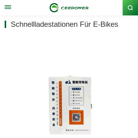
Lagercode: 300062
Schnellladestationen Für E-Bikes