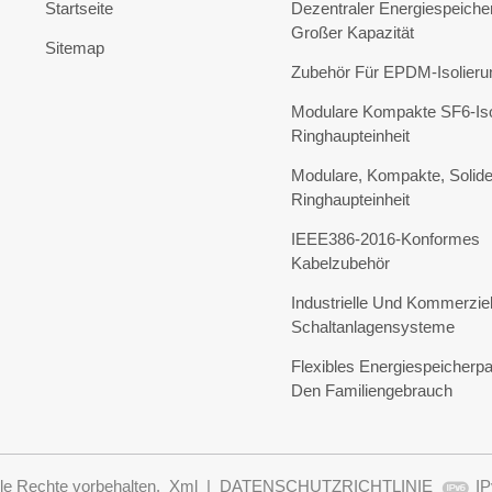
Startseite
Dezentraler Energiespeicher
Großer Kapazität
Sitemap
Zubehör Für EPDM-Isolieru
Modulare Kompakte SF6-Iso
Ringhaupteinheit
Modulare, Kompakte, Solide 
Ringhaupteinheit
IEEE386-2016-Konformes
Kabelzubehör
Industrielle Und Kommerziel
Schaltanlagensysteme
Flexibles Energiespeicherpa
Den Familiengebrauch
lle Rechte vorbehalten.
Xml
|
DATENSCHUTZRICHTLINIE
IP