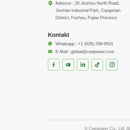
Adresse : 20 Jinzhou North Road,
Jinshan Industrial Park, Cangshan
District, Fuzhou, Fujian Province
Kontakt
Whatsapp : +1 (626) 298-9924
E-Mail : global@ceepower.com
© Ceepower Co., Ltd. A