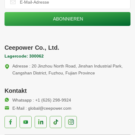
und großer Infrastruktur und garantiert einen effizienten
Betrieb und minimalen Wartungsaufwand.
Ceepower Co., Ltd.
Lagercode: 300062
Adresse : 20 Jinzhou North Road, Jinshan Industrial Park,
Cangshan District, Fuzhou, Fujian Province
Kontakt
Whatsapp : +1 (626) 298-9924
E-Mail : global@ceepower.com