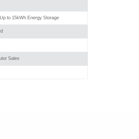
Up to 15kWh Energy Storage
rd
utor Sales