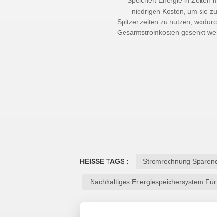
Speichert Energie in Zeiten m
niedrigen Kosten, um sie z
Spitzenzeiten zu nutzen, wodurc
Gesamtstromkosten gesenkt we
HEISSE TAGS :
Stromrechnung Sparend
Nachhaltiges Energiespeichersystem Für 