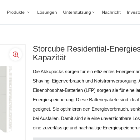
Produkte
Lösungen
Unterstützung
Nachricht
Invest
Storcube Residential-Energie
Kapazität
Die Akkupacks sorgen für ein effizientes Energiem
Shaving, Eigenverbrauch und Notstromversorgung. Au
Eisenphosphat-Batterien (LFP) sorgen sie für eine lan
Energiespeicherung. Diese Batteriepakete sind ideal 
geeignet. Sie optimieren den Energieverbrauch, sen
bei Ausfällen. Damit sind sie eine unverzichtbare L
eine zuverlässige und nachhaltige Energiespeicheru