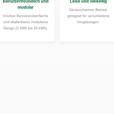
Benutzerfreundlich und
Leise und vielseitig
modular
Geräuscharmer Betrieb,
Intuitive Benutzeroberfläche
geeignet für verschiedene
und skalierbares modulares
Umgebungen.
Design (5 kWh bis 15 kWh).