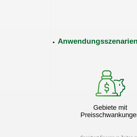
Anwendungsszenarie
Gebiete mit
Preisschwankunge