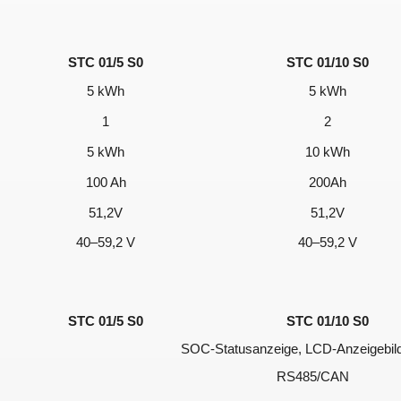
STC 01/5 S0
STC 01/10 S0
5 kWh
5 kWh
1
2
5 kWh
10 kWh
100 Ah
200Ah
51,2V
51,2V
40–59,2 V
40–59,2 V
STC 01/5 S0
STC 01/10 S0
SOC-Statusanzeige, LCD-Anzeigebil
RS485/CAN