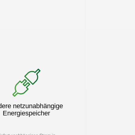
ere netzunabhängige
Energiespeicher