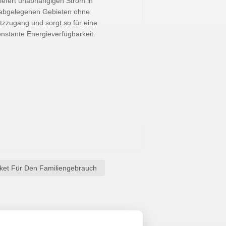
iefert unabhängigen Strom in
abgelegenen Gebieten ohne
tzzugang und sorgt so für eine
nstante Energieverfügbarkeit.
aket Für Den Familiengebrauch