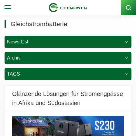
Lagercode: 300062
Gleichstrombatterie
News List
Archiv
TAGS
Glänzende Lösungen für Stromengpässe
in Afrika und Südostasien