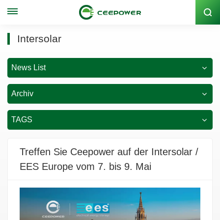
Lagercode: 300062
Intersolar
News List
Archiv
TAGS
Treffen Sie Ceepower auf der Intersolar /
EES Europe vom 7. bis 9. Mai