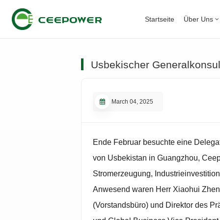
Startseite
Über Uns
Usbekischer Generalkonsu
March 04, 2025
Ende Februar besuchte eine Delegat
von Usbekistan in Guangzhou, Ceep
Stromerzeugung, Industrieinvestitio
Anwesend waren Herr Xiaohui Zheng,
(Vorstandsbüro) und Direktor des Pr