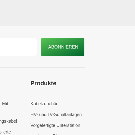
Produkte
 Mit
Kabelzubehör
HV- und LV-Schaltanlagen
ngskabel
Vorgefertigte Unterstation
lierte