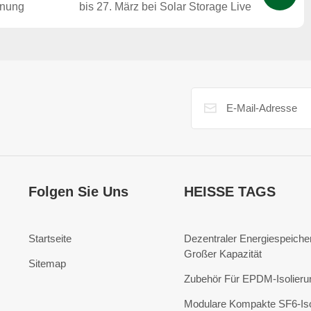
nnung
bis 27. März bei Solar Storage Live
Folgen Sie Uns
HEISSE TAGS
Startseite
Dezentraler Energiespeicher
Großer Kapazität
Sitemap
Zubehör Für EPDM-Isolieru
Modulare Kompakte SF6-Iso