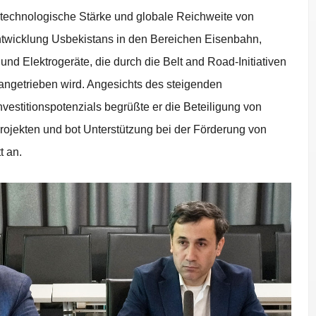
technologische Stärke und globale Reichweite von
ntwicklung Usbekistans in den Bereichen Eisenbahn,
nd Elektrogeräte, die durch die Belt and Road-Initiativen
orangetrieben wird. Angesichts des steigenden
nvestitionspotenzials begrüßte er die Beteiligung von
jekten und bot Unterstützung bei der Förderung von
t an.