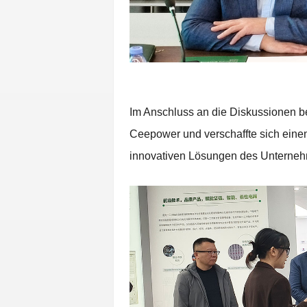
Im Anschluss an die Diskussionen b
Ceepower und verschaffte sich einen 
innovativen Lösungen des Unternehme