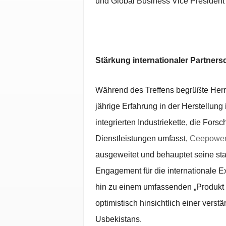
und Global Business Vice President
Stärkung internationaler Partners
Während des Treffens begrüßte Herr
jährige Erfahrung in der Herstellung i
integrierten Industriekette, die For
Dienstleistungen umfasst,
Ceepowe
ausgeweitet und behauptet seine sta
Engagement für die internationale 
hin zu einem umfassenden „Produkt +
optimistisch hinsichtlich einer ver
Usbekistans.