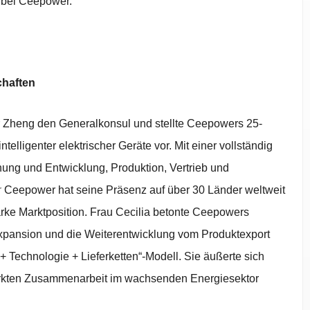
 bei Ceepower.
chaften
 Zheng den Generalkonsul und stellte Ceepowers 25-
ntelligenter elektrischer Geräte vor. Mit einer vollständig
schung und Entwicklung, Produktion, Vertrieb und
r
Ceepower hat seine Präsenz auf über 30 Länder weltweit
rke Marktposition. Frau Cecilia betonte Ceepowers
Expansion und die Weiterentwicklung vom Produktexport
 Technologie + Lieferketten“-Modell. Sie äußerte sich
stärkten Zusammenarbeit im wachsenden Energiesektor