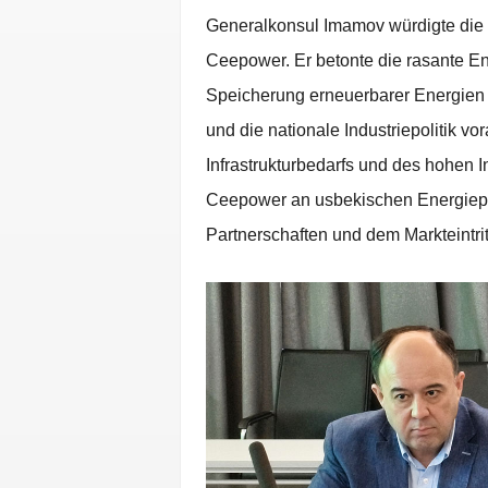
Generalkonsul Imamov würdigte die 
Ceepower. Er betonte die rasante E
Speicherung erneuerbarer Energien u
und die nationale Industriepolitik v
Infrastrukturbedarfs und des hohen I
Ceepower an usbekischen Energiepro
Partnerschaften und dem Markteintrit