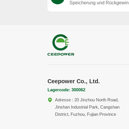
Speicherung und Rückgewi
von Solarenergie
Ceepower Co., Ltd.
Lagercode: 300062
Adresse : 20 Jinzhou North Road,
Jinshan Industrial Park, Cangshan
District, Fuzhou, Fujian Province