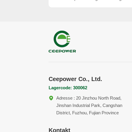
von Solarenergie
Ceepower Co., Ltd.
Lagercode: 300062
Adresse : 20 Jinzhou North Road,
Jinshan Industrial Park, Cangshan
District, Fuzhou, Fujian Province
Kontakt