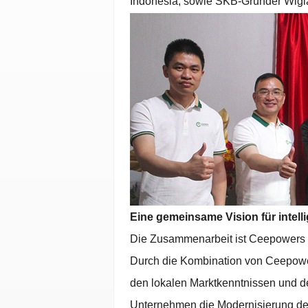
Indonesia, sowie SKB-Gründer Wigia
Eine gemeinsame Vision für intell
Die Zusammenarbeit ist Ceepowers er
Durch die Kombination von Ceepowers
den lokalen Marktkenntnissen und d
Unternehmen die Modernisierung der