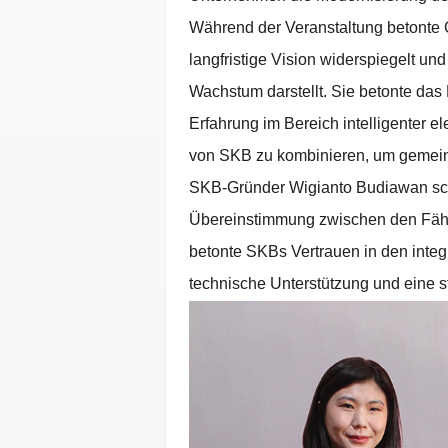
Während der Veranstaltung betonte 
langfristige Vision widerspiegelt un
Wachstum darstellt. Sie betonte da
Erfahrung im Bereich intelligenter e
von SKB zu kombinieren, um gemein
SKB-Gründer Wigianto Budiawan schl
Übereinstimmung zwischen den Fähig
betonte SKBs Vertrauen in den integ
technische Unterstützung und eine st