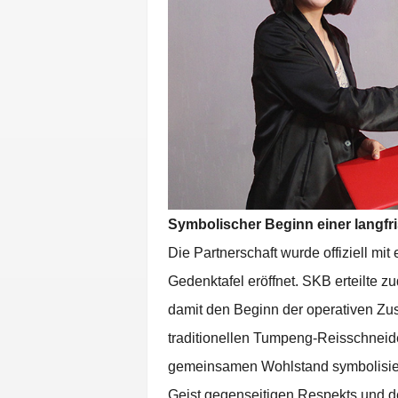
Symbolischer Beginn einer langf
Die Partnerschaft wurde offiziell mi
Gedenktafel eröffnet. SKB erteilte 
damit den Beginn der operativen Zu
traditionellen Tumpeng-Reisschneid
gemeinsamen Wohlstand symbolisiert
Geist gegenseitigen Respekts und de