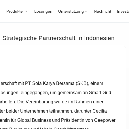
Produkte
Lösungen
Unterstützung
Nachricht
Invest
Strategische Partnerschaft In Indonesien
tnerschaft mit PT Sola Karya Bersama (SKB), einem
elösungen, eingegangen, um gemeinsam an Smart-Grid-
u arbeiten. Die Vereinbarung wurde im Rahmen einer
eter beider Unternehmen teilnahmen, darunter Cecilia
dentin für Global Business und Präsidentin von Ceepower