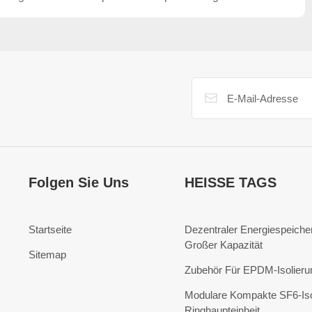
Energieversorgung von
Privathaushalten vor
Folgen Sie Uns
HEISSE TAGS
Startseite
Dezentraler Energiespeicher
Großer Kapazität
Sitemap
Zubehör Für EPDM-Isolieru
Modulare Kompakte SF6-Iso
Ringhaupteinheit