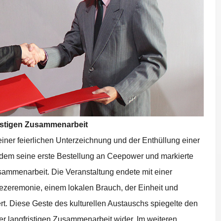
ristigen Zusammenarbeit
t einer feierlichen Unterzeichnung und der Enthüllung einer
zudem seine erste Bestellung an Ceepower und markierte
sammenarbeit. Die Veranstaltung endete mit einer
ezeremonie, einem lokalen Brauch, der Einheit und
. Diese Geste des kulturellen Austauschs spiegelte den
r langfristigen Zusammenarbeit wider. Im weiteren