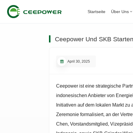
Startseite
Über Uns
Ceepower Und SKB Starten 
April 30, 2025
Ceepower ist eine strategische Par
indonesischen Anbieter von Energi
Initiativen auf dem lokalen Markt z
Zeremonie formalisiert, an der Vertr
Chen, Vorstandsmitglied, Vizepräsi