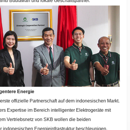
nto Budiawan und lokale Geschäftspartner.
igentere Energie
ste offizielle Partnerschaft auf dem indonesischen Markt.
 Expertise im Bereich intelligenter Elektrogeräte mit
em Vertriebsnetz von SKB wollen die beiden
 indonesischen Energieinfrastruktur beschleunigen.