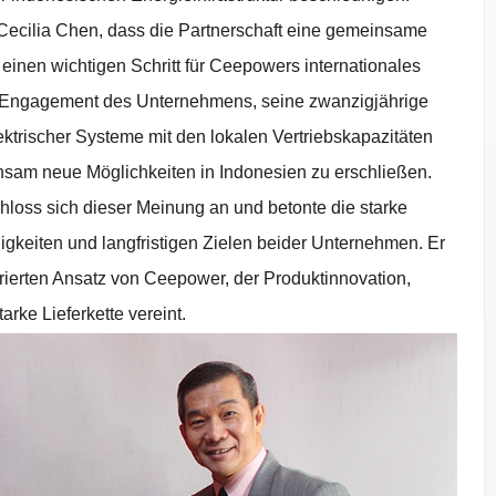
Cecilia Chen, dass die Partnerschaft eine gemeinsame
d einen wichtigen Schritt für Ceepowers internationales
s Engagement des Unternehmens, seine zwanzigjährige
lektrischer Systeme mit den lokalen Vertriebskapazitäten
sam neue Möglichkeiten in Indonesien zu erschließen.
oss sich dieser Meinung an und betonte die starke
keiten und langfristigen Zielen beider Unternehmen. Er
rierten Ansatz von Ceepower, der Produktinnovation,
arke Lieferkette vereint.